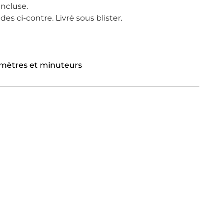
incluse.
s ci-contre. Livré sous blister.
ètres et minuteurs