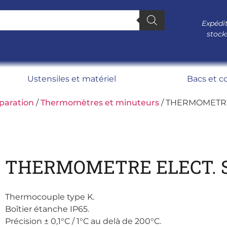
Expédit
stock
Ustensiles et matériel
Bacs et c
paration
/
Thermomètres et minuteurs
/ THERMOMETRE
THERMOMETRE ELECT. 
Thermocouple type K.
Boîtier étanche IP65.
Précision ± 0,1°C / 1°C au delà de 200°C.