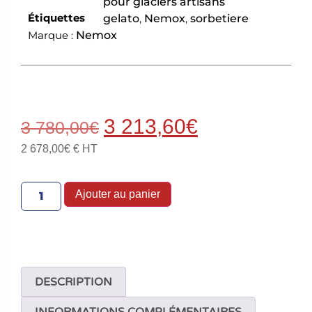
pour glaciers artisans
Étiquettes
gelato
,
Nemox
,
sorbetiere
Marque :
Nemox
3 213,60
€
3 780,00
€
2 678,00
€
€ HT
Ajouter au panier
DESCRIPTION