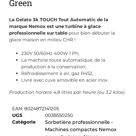
Green
La Gelato 3k TOUCH Tout Automatic de la
marque Nemox est une turbine à glace
professionnelle sur table
pour bien débuter la
glace maison en milieu CHR !
230V 50/60Hz 400W 1 Ph,
La machine toute automatique, de la
production à la conservation,
Refroidissement à air, gaz R452,
Livré avec cuve amovible en acier inox.
Production horaire 4,8 litres par heure (ou 3,2 kilos).
EAN:
8024872141205
UGS
003B550250
Catégorie
Sorbetière professionnelle -
Machines compactes Nemox