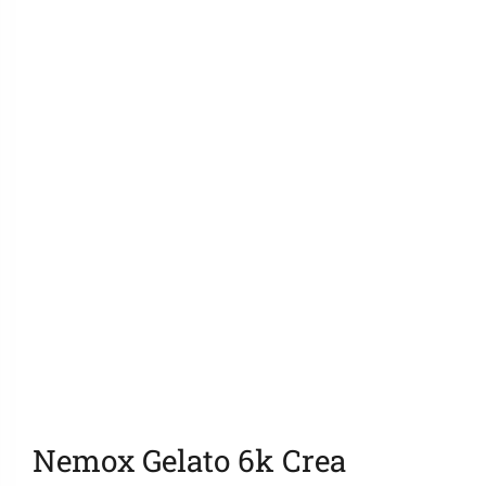
Ajouter aux favoris
Nemox Gelato 6k Crea