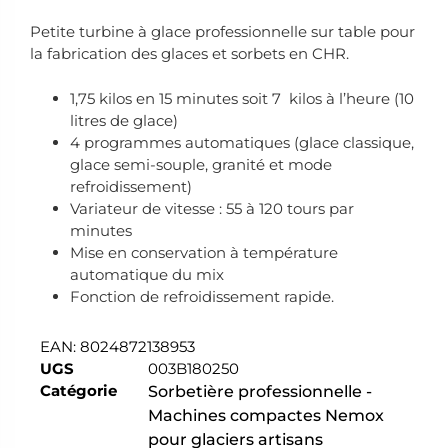
Petite turbine à glace professionnelle sur table pour
la fabrication des glaces et sorbets en CHR.
1,75 kilos en 15 minutes soit 7 kilos à l’heure (10
litres de glace)
4 programmes automatiques (glace classique,
glace semi-souple, granité et mode
refroidissement)
Variateur de vitesse : 55 à 120 tours par
minutes
Mise en conservation à température
automatique du mix
Fonction de refroidissement rapide.
EAN:
8024872138953
UGS
003B180250
Catégorie
Sorbetière professionnelle -
Machines compactes Nemox
pour glaciers artisans