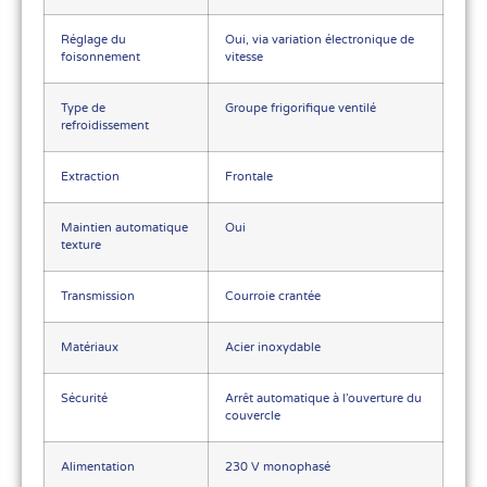
Réglage du
Oui, via variation électronique de
foisonnement
vitesse
Type de
Groupe frigorifique ventilé
refroidissement
Extraction
Frontale
Maintien automatique
Oui
texture
Transmission
Courroie crantée
Matériaux
Acier inoxydable
Sécurité
Arrêt automatique à l’ouverture du
couvercle
Alimentation
230 V monophasé