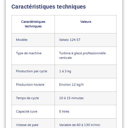
Caractéristiques techniques
Caractéristiques
Valeurs
techniques
Modèle
Gelato 12K ST
Type de machine
Turbine à glace professionnelle
verticale
Production par cycle
1 à 3 kg
Production horaire
Environ 12 kg/h
Temps de cycle
10 à 15 minutes
Capacité cuve
5 litres
Vitesse de pale
Variable de 60 à 130 tr/min