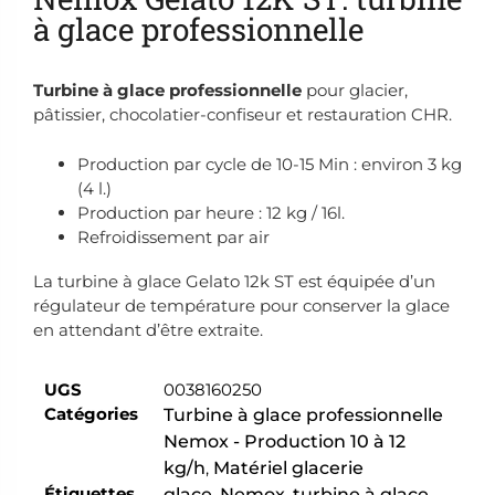
à glace professionnelle
Turbine à glace professionnelle
pour glacier,
pâtissier, chocolatier-confiseur et restauration CHR.
Production par cycle de 10-15 Min : environ 3 kg
(4 l.)
Production par heure : 12 kg / 16l.
Refroidissement par air
La turbine à glace Gelato 12k ST est équipée d’un
régulateur de température pour conserver la glace
en attendant d’être extraite.
UGS
0038160250
Catégories
Turbine à glace professionnelle
Nemox - Production 10 à 12
kg/h
,
Matériel glacerie
Étiquettes
glace
,
Nemox
,
turbine à glace