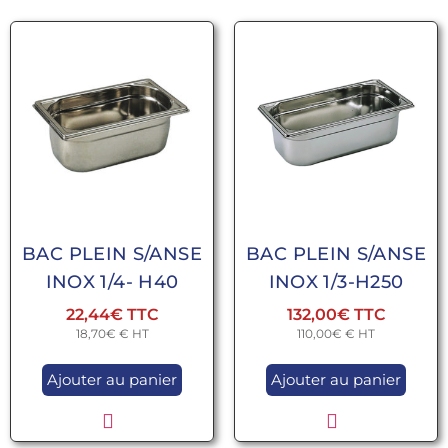
BAC PLEIN S/ANSE
BAC PLEIN S/ANSE
INOX 1/4- H40
INOX 1/3-H250
22,44
€
132,00
€
18,70
€
€ HT
110,00
€
€ HT
Ajouter au panier
Ajouter au panier