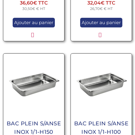
36,60
€
32,04
€
30,50
€
€ HT
26,70
€
€ HT
Ajouter au panier
Ajouter au panier
BAC PLEIN S/ANSE
BAC PLEIN S/ANSE
INOX 1/1-H150
INOX 1/1-H100