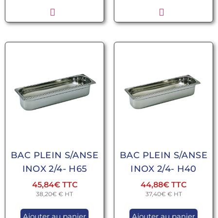
BAC PLEIN S/ANSE
BAC PLEIN S/ANSE
INOX 2/4- H65
INOX 2/4- H40
45,84
€
44,88
€
38,20
€
€ HT
37,40
€
€ HT
Ajouter au panier
Ajouter au panier