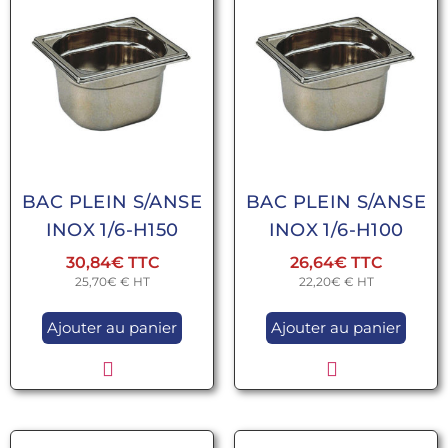
BAC PLEIN S/ANSE
BAC PLEIN S/ANSE
INOX 1/6-H150
INOX 1/6-H100
30,84
€
26,64
€
25,70
€
€ HT
22,20
€
€ HT
Ajouter au panier
Ajouter au panier