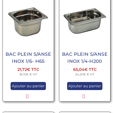
BAC PLEIN S/ANSE
BAC PLEIN S/ANSE
INOX 1/6- H65
INOX 1/4-H200
21,72
€
65,04
€
18,10
€
€ HT
54,20
€
€ HT
Ajouter au panier
Ajouter au panier