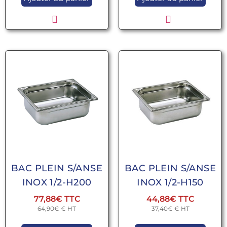
BAC PLEIN S/ANSE
BAC PLEIN S/ANSE
INOX 1/2-H200
INOX 1/2-H150
77,88
€
44,88
€
64,90
€
€ HT
37,40
€
€ HT