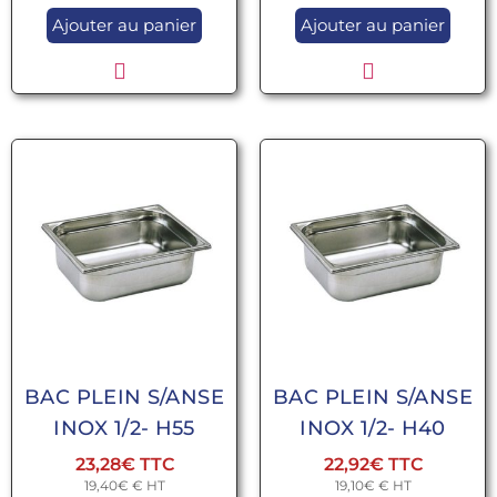
Ajouter au panier
Ajouter au panier
BAC PLEIN S/ANSE
BAC PLEIN S/ANSE
INOX 1/2- H55
INOX 1/2- H40
23,28
€
22,92
€
19,40
€
€ HT
19,10
€
€ HT