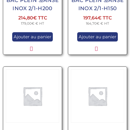
BAC PLEIN S/ANSE
BAC PLEIN S/ANSE
INOX 2/1-H200
INOX 2/1-H150
214,80
€
197,64
€
179,00
€
€ HT
164,70
€
€ HT
Ajouter au panier
Ajouter au panier