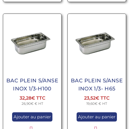
BAC PLEIN S/ANSE
BAC PLEIN S/ANSE
INOX 1/3-H100
INOX 1/3- H65
32,28
€
23,52
€
26,90
€
€ HT
19,60
€
€ HT
Ajouter au panier
Ajouter au panier