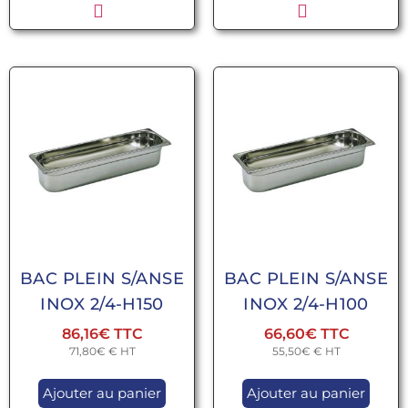
BAC PLEIN S/ANSE
BAC PLEIN S/ANSE
INOX 2/4-H150
INOX 2/4-H100
86,16
€
66,60
€
71,80
€
€ HT
55,50
€
€ HT
Ajouter au panier
Ajouter au panier