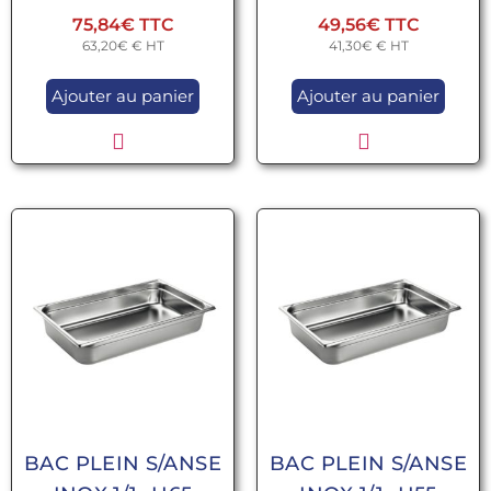
75,84
€
49,56
€
63,20
€
€ HT
41,30
€
€ HT
Ajouter au panier
Ajouter au panier
BAC PLEIN S/ANSE
BAC PLEIN S/ANSE