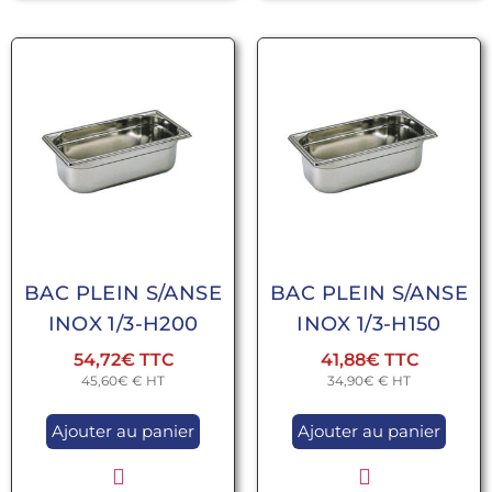
BAC PLEIN S/ANSE
BAC PLEIN S/ANSE
INOX 1/3-H200
INOX 1/3-H150
54,72
€
41,88
€
45,60
€
€ HT
34,90
€
€ HT
Ajouter au panier
Ajouter au panier