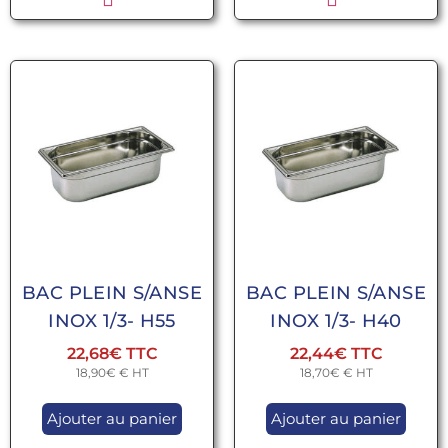
BAC PLEIN S/ANSE
BAC PLEIN S/ANSE
INOX 1/3- H55
INOX 1/3- H40
22,68
€
22,44
€
18,90
€
€ HT
18,70
€
€ HT
Ajouter au panier
Ajouter au panier