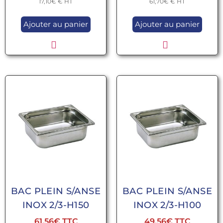
17,10
€
€ HT
61,70
€
€ HT
Ajouter au panier
Ajouter au panier
BAC PLEIN S/ANSE
BAC PLEIN S/ANSE
INOX 2/3-H150
INOX 2/3-H100
61,56
€
49,56
€