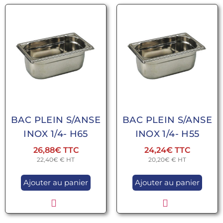
BAC PLEIN S/ANSE
BAC PLEIN S/ANSE
INOX 1/4- H65
INOX 1/4- H55
26,88
€
24,24
€
22,40
€
€ HT
20,20
€
€ HT
Ajouter au panier
Ajouter au panier