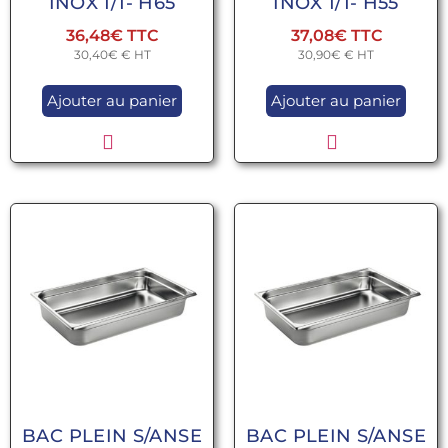
INOX 1/1- H65
INOX 1/1- H55
36,48
€
37,08
€
30,40
€
€ HT
30,90
€
€ HT
Ajouter au panier
Ajouter au panier
BAC PLEIN S/ANSE
BAC PLEIN S/ANSE