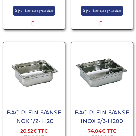
Ajouter au panier
Ajouter au panier
BAC PLEIN S/ANSE
BAC PLEIN S/ANSE
INOX 1/2- H20
INOX 2/3-H200
20,52
€
74,04
€