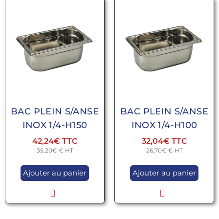
BAC PLEIN S/ANSE
BAC PLEIN S/ANSE
INOX 1/4-H150
INOX 1/4-H100
42,24
€
32,04
€
35,20
€
€ HT
26,70
€
€ HT
Ajouter au panier
Ajouter au panier