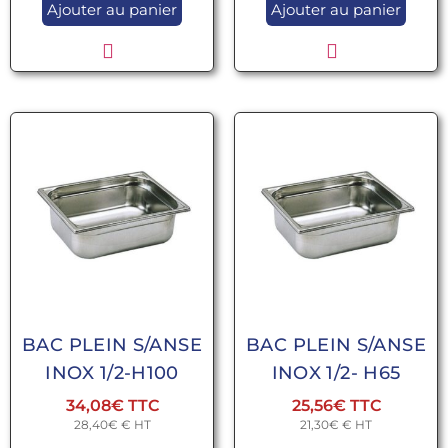
Ajouter au panier
Ajouter au panier
BAC PLEIN S/ANSE
BAC PLEIN S/ANSE
INOX 1/2-H100
INOX 1/2- H65
34,08
€
25,56
€
28,40
€
€ HT
21,30
€
€ HT