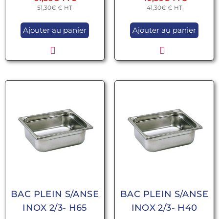
51,30
€
€ HT
41,30
€
€ HT
Ajouter au panier
Ajouter au panier
BAC PLEIN S/ANSE
BAC PLEIN S/ANSE
INOX 2/3- H65
INOX 2/3- H40