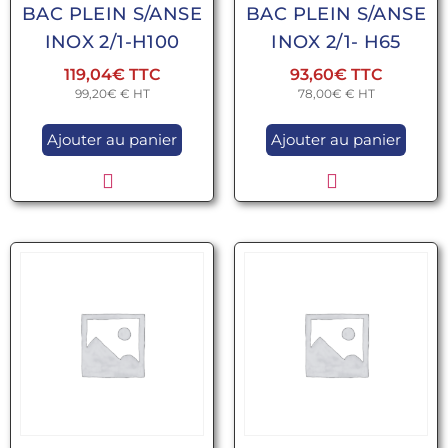
BAC PLEIN S/ANSE
BAC PLEIN S/ANSE
INOX 2/1-H100
INOX 2/1- H65
119,04
€
93,60
€
99,20
€
€ HT
78,00
€
€ HT
Ajouter au panier
Ajouter au panier