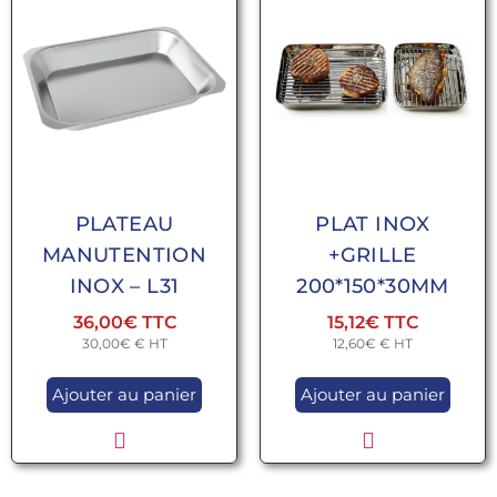
PLATEAU
PLAT INOX
MANUTENTION
+GRILLE
INOX – L31
200*150*30MM
36,00
€
15,12
€
30,00
€
€ HT
12,60
€
€ HT
Ajouter au panier
Ajouter au panier