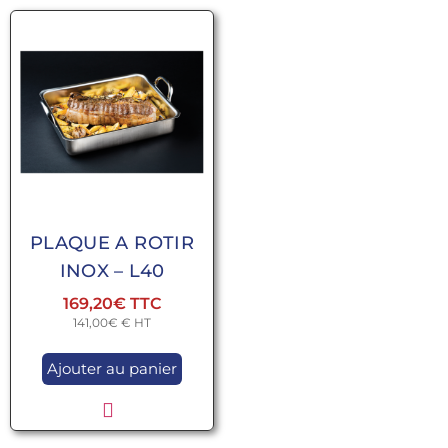
PLAQUE A ROTIR
INOX – L40
169,20
€
141,00
€
€ HT
Ajouter au panier