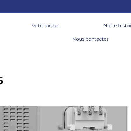
Votre projet
Notre histo
Nous contacter
5