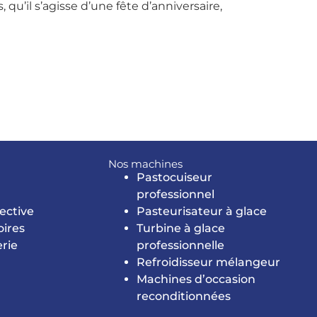
qu’il s’agisse d’une fête d’anniversaire,
Nos machines
Pastocuiseur
professionnel
ective
Pasteurisateur à glace
oires
Turbine à glace
erie
professionnelle
Refroidisseur mélangeur
Machines d’occasion
reconditionnées