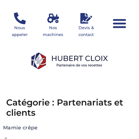
Nous
Nos
Devis &
appeler
machines
contact
Votre projet
Nos mach
Catégorie :
Partenariats et
clients
Mamie crêpe