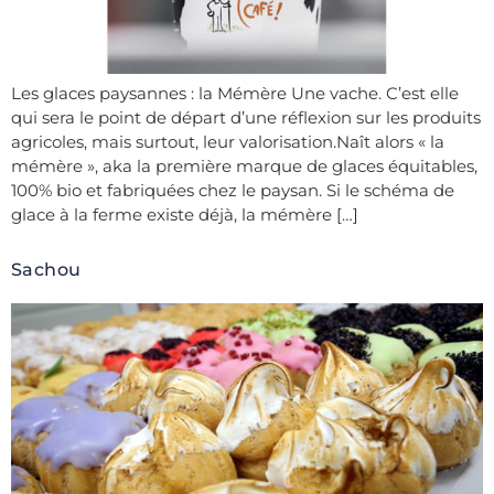
Les glaces paysannes : la Mémère Une vache. C’est elle
qui sera le point de départ d’une réflexion sur les produits
agricoles, mais surtout, leur valorisation.Naît alors « la
mémère », aka la première marque de glaces équitables,
100% bio et fabriquées chez le paysan. Si le schéma de
glace à la ferme existe déjà, la mémère […]
Sachou