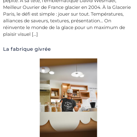
pépite. A sa tête, l’emblématique David Wesmaël,
Meilleur Ouvrier de France glacier en 2004. À la Glacerie
Paris, le défi est simple : jouer sur tout. Températures,
alliances de saveurs, textures, présentation… On
réinvente le monde de la glace pour un maximum de
plaisir visuel […]
La fabrique givrée