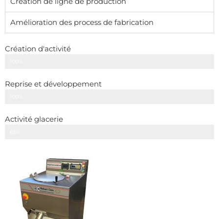
Création de ligne de production
Amélioration des process de fabrication
Création d'activité
100%
Reprise et développement
100%
Activité glacerie
65%