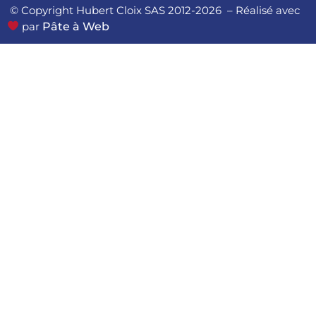
© Copyright Hubert Cloix SAS 2012-2026 – Réalisé avec
par
Pâte à Web