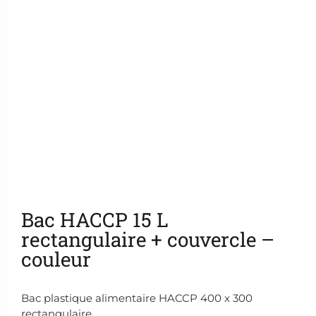
Ajouter aux favoris
Bac HACCP 15 L
rectangulaire + couvercle –
couleur
Bac plastique alimentaire HACCP 400 x 300
rectangulaire.