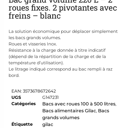
roues fixes. 2 pivotantes avec
freins – blanc
La solution économique pour déplacer simplement
les bacs grands volumes.
Roues et visseries Inox.
Résistance à la charge donnée à titre indicatif
(dépend de la répartition de la charge et de la
température d’utilisation).
Le litrage indiqué correspond au bac rempli à raz
bord.
EAN:
3573678672642
UGS
G147231
Catégories
Bacs avec roues 100 à 500 litres
,
Bacs alimentaires Gilac
,
Bacs
grands volumes
Étiquette
gilac