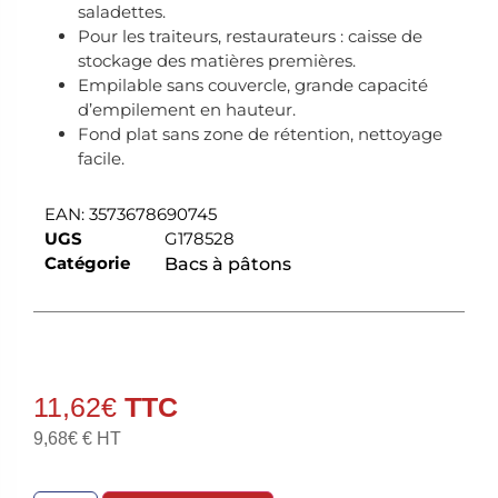
saladettes.
Pour les traiteurs, restaurateurs : caisse de
stockage des matières premières.
Empilable sans couvercle, grande capacité
d’empilement en hauteur.
Fond plat sans zone de rétention, nettoyage
facile.
EAN:
3573678690745
UGS
G178528
Catégorie
Bacs à pâtons
11,62
€
9,68
€
€ HT