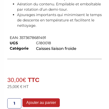
Aération du contenu. Empilable et emboîtable
par rotation d’un demi-tour.
Ajourages importants qui minimisent le temps
de descente en température et facilitent le
nettoyage.
EAN:
3573678681491
UGS
G180018
Catégorie
Caisses liaison froide
30,00
€
25,00
€
€ HT
Ajouter au panier