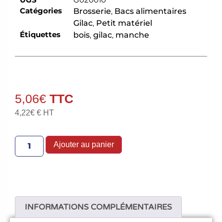
Catégories
Brosserie
,
Bacs alimentaires
Gilac
,
Petit matériel
Étiquettes
bois
,
gilac
,
manche
5,06
€
4,22
€
€ HT
Ajouter au panier
INFORMATIONS COMPLÉMENTAIRES