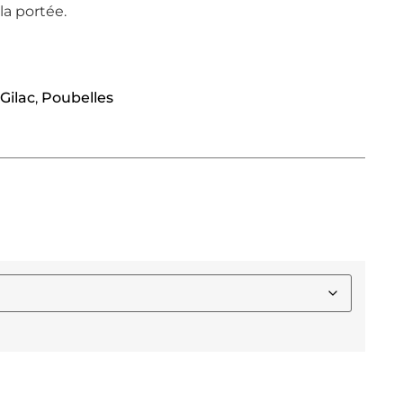
la portée.
Gilac
,
Poubelles