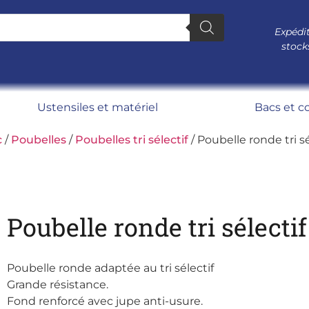
Expédit
stock
Ustensiles et matériel
Bacs et c
c
/
Poubelles
/
Poubelles tri sélectif
/ Poubelle ronde tri sé
Poubelle ronde tri sélectif
Poubelle ronde adaptée au tri sélectif
Grande résistance.
Fond renforcé avec jupe anti-usure.