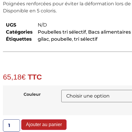
Poignées renforcées pour éviter la déformation lors de 
Disponible en 5 coloris.
UGS
N/D
Catégories
Poubelles tri sélectif
,
Bacs alimentaires 
Étiquettes
gilac
,
poubelle
,
tri sélectif
65,18
€
Couleur
Ajouter au panier