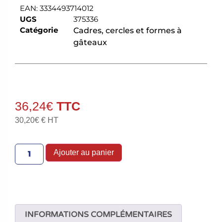
EAN:
3334493714012
UGS
375336
Catégorie
Cadres, cercles et formes à
gâteaux
36,24
€
30,20
€
€ HT
Ajouter au panier
INFORMATIONS COMPLÉMENTAIRES