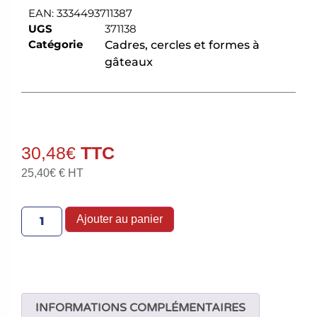
EAN:
3334493711387
UGS
371138
Catégorie
Cadres, cercles et formes à
gâteaux
30,48
€
25,40
€
€ HT
Ajouter au panier
INFORMATIONS COMPLÉMENTAIRES