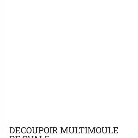
Ajouter aux favoris
DECOUPOIR MULTIMOULE