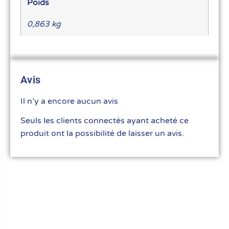
Poids
0,863 kg
Avis
Il n’y a encore aucun avis
Seuls les clients connectés ayant acheté ce
produit ont la possibilité de laisser un avis.
Le meilleur du matériel pour vos recettes