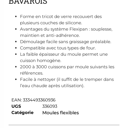
BAVAROIS
Forme en tricot de verre recouvert des
plusieurs couches de silicone.
Avantages du système Flexipan : souplesse,
maintien et anti-adhérence.
Démoulage facile sans graissage préalable.
Compatible avec tous types de four.
La faible épaisseur du moule permet une
cuisson homogène.
2000 à 3000 cuissons par moule suivants les
références.
Facile à nettoyer (il suffit de le tremper dans
l’eau chaude après utilisation).
EAN:
3334493360936
UGS
336093
Catégorie
Moules flexibles