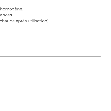
n homogène.
rences.
 chaude après utilisation).