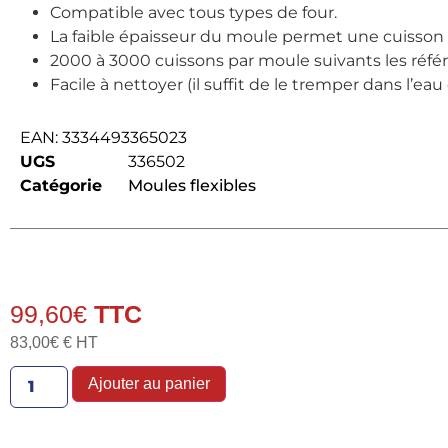
Compatible avec tous types de four.
La faible épaisseur du moule permet une cuisso
2000 à 3000 cuissons par moule suivants les réfé
Facile à nettoyer (il suffit de le tremper dans l’eau
EAN:
3334493365023
UGS
336502
Catégorie
Moules flexibles
99,60
€
83,00
€
€ HT
Ajouter au panier