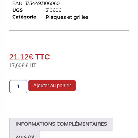
EAN:
3334493106060
UGS
310606
Catégorie
Plaques et grilles
21,12
€
17,60
€
€ HT
Ajouter au panier
INFORMATIONS COMPLÉMENTAIRES
AVIS (0)