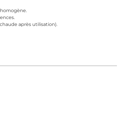
n homogène.
rences.
 chaude après utilisation).