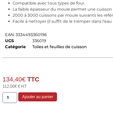
Compatible avec tous types de four.
La faible épaisseur du moule permet une cuisso
2000 à 3000 cuissons par moule suivants les réfé
Facile à nettoyer (il suffit de le tremper dans l’eau
EAN:
3334493360196
UGS
336019
Catégorie
Toiles et feuilles de cuisson
134,40
€
112,00
€
€ HT
Ajouter au panier