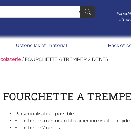
Expédit
stock
Ustensiles et matériel
Bacs et c
colaterie
/ FOURCHETTE A TREMPER 2 DENTS
FOURCHETTE A TREMPE
Personnalisation possible.
Fourchette à décor en fil d’acier inoxydable rigi
Fourchette 2 dents.