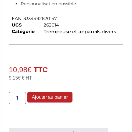
Personnalisation possible.
EAN:
3334492620147
UGS
262014
Catégorie
Trempeuse et appareils divers
10,98
€
9,15
€
€ HT
Ajouter au panier