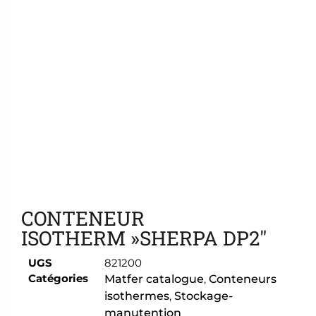
Ajouter aux favoris
CONTENEUR
ISOTHERM »SHERPA DP2″
UGS
821200
Catégories
Matfer catalogue
,
Conteneurs
isothermes
,
Stockage-
manutention