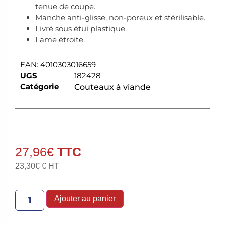
tenue de coupe.
Manche anti-glisse, non-poreux et stérilisable.
Livré sous étui plastique.
Lame étroite.
EAN:
4010303016659
UGS
182428
Catégorie
Couteaux à viande
27,96
€
23,30
€
€ HT
Ajouter au panier