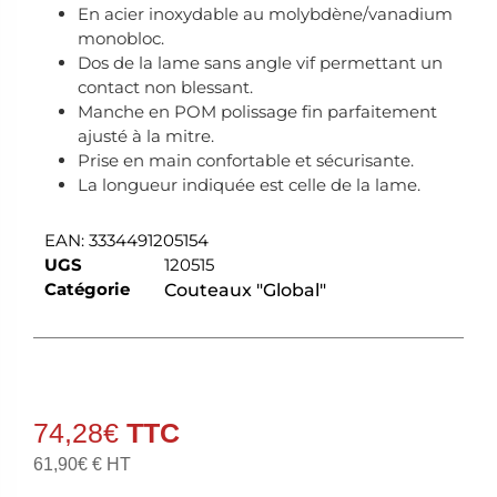
En acier inoxydable au molybdène/vanadium
monobloc.
Dos de la lame sans angle vif permettant un
contact non blessant.
Manche en POM polissage fin parfaitement
ajusté à la mitre.
Prise en main confortable et sécurisante.
La longueur indiquée est celle de la lame.
EAN:
3334491205154
UGS
120515
Catégorie
Couteaux "Global"
74,28
€
61,90
€
€ HT