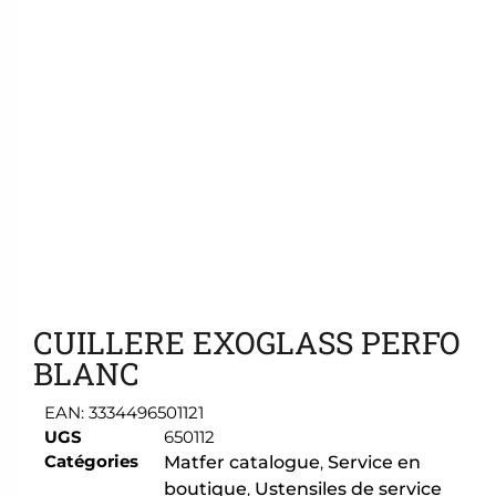
Ajouter aux favoris
CUILLERE EXOGLASS PERFO
BLANC
EAN:
3334496501121
UGS
650112
Catégories
Matfer catalogue
,
Service en
boutique
,
Ustensiles de service