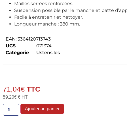
Mailles serrées renforcées.
Suspension possible par le manche et patte d’app
Facile à entretenir et nettoyer.
Longueur manche : 280 mm.
EAN:
3364120713743
UGS
071374
Catégorie
Ustensiles
71,04
€
59,20
€
€ HT
Ajouter au panier