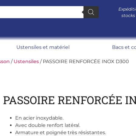
Expéditi
stocks
Ustensiles et matériel
Bacs et c
sson
/
Ustensiles
/ PASSOIRE RENFORCÉE INOX D300
PASSOIRE RENFORCÉE I
En acier inoxydable.
Avec double renfort latéral.
Armature et poignée très résistantes.