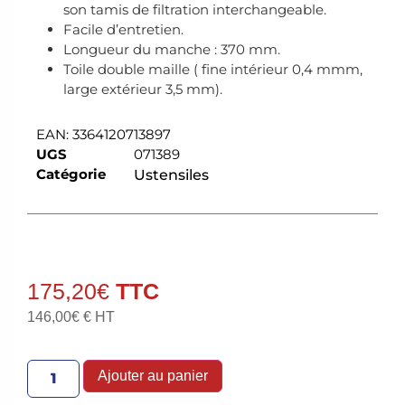
son tamis de filtration interchangeable.
Facile d’entretien.
Longueur du manche : 370 mm.
Toile double maille ( fine intérieur 0,4 mmm,
large extérieur 3,5 mm).
EAN:
3364120713897
UGS
071389
Catégorie
Ustensiles
175,20
€
146,00
€
€ HT
Ajouter au panier