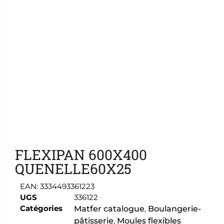
Ajouter aux favoris
FLEXIPAN 600X400
QUENELLE60X25
EAN:
3334493361223
UGS
336122
Catégories
Matfer catalogue
,
Boulangerie-
pâtisserie
,
Moules flexibles