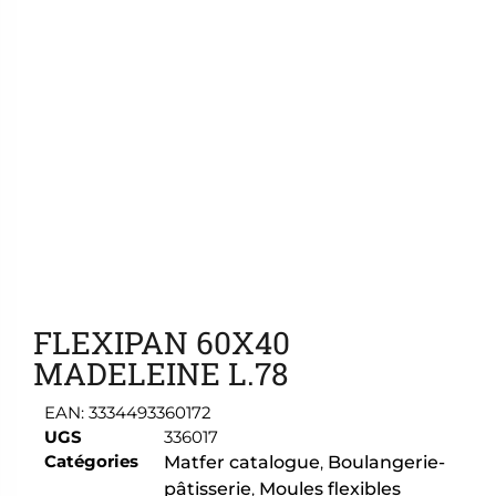
Ajouter aux favoris
FLEXIPAN 60X40
MADELEINE L.78
EAN:
3334493360172
UGS
336017
Catégories
Matfer catalogue
,
Boulangerie-
pâtisserie
,
Moules flexibles