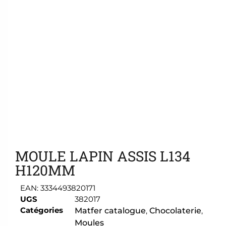
Ajouter aux favoris
MOULE LAPIN ASSIS L134
H120MM
EAN:
3334493820171
UGS
382017
Catégories
Matfer catalogue
,
Chocolaterie
,
Moules