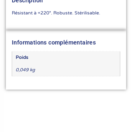
Description
Résistant à +220°. Robuste. Stérilisable.
Informations complémentaires
Poids
0,049 kg
Le meilleur du matériel pour vos recettes