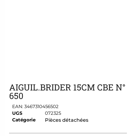
Ajouter aux favoris
AIGUIL.BRIDER 15CM CBE N°
650
EAN:
3467310456502
UGS
072325
Catégorie
Pièces détachées