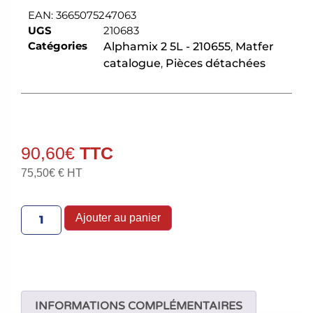
EAN:
3665075247063
UGS
210683
Catégories
Alphamix 2 5L - 210655
,
Matfer
catalogue
,
Pièces détachées
90,60
€
75,50
€
€ HT
Ajouter au panier
INFORMATIONS COMPLÉMENTAIRES