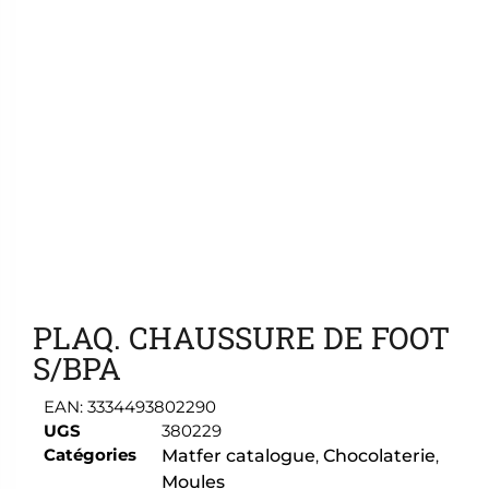
Ajouter aux favoris
PLAQ. CHAUSSURE DE FOOT
S/BPA
EAN:
3334493802290
UGS
380229
Catégories
Matfer catalogue
,
Chocolaterie
,
Moules