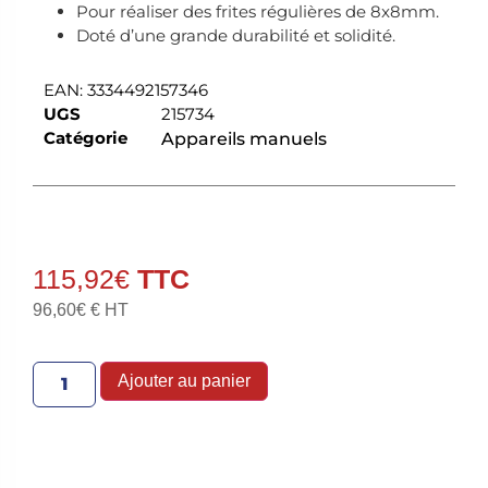
Pour réaliser des frites régulières de 8x8mm.
Doté d’une grande durabilité et solidité.
EAN:
3334492157346
UGS
215734
Catégorie
Appareils manuels
115,92
€
96,60
€
€ HT
Ajouter au panier