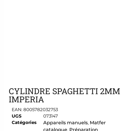
Ajouter aux favoris
CYLINDRE SPAGHETTI 2MM
IMPERIA
EAN:
8005782032753
UGS
073147
Catégories
Appareils manuels
,
Matfer
catalogue
,
Préparation