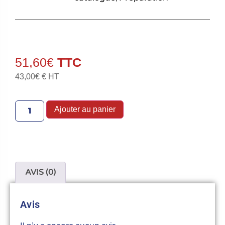
51,60
€
43,00
€
€ HT
Ajouter au panier
AVIS (0)
Avis