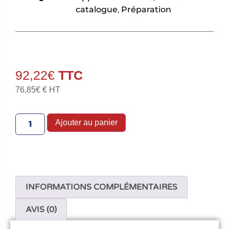
catalogue
,
Préparation
92,22
€
76,85
€
€ HT
Ajouter au panier
INFORMATIONS COMPLÉMENTAIRES
AVIS (0)