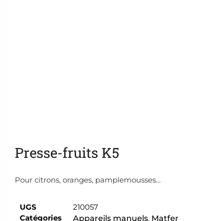
Ajouter aux favoris
Presse-fruits K5
Pour citrons, oranges, pamplemousses…
UGS
210057
Catégories
Appareils manuels
,
Matfer