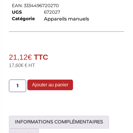
EAN:
3334496720270
UGS
672027
Catégorie
Appareils manuels
21,12
€
17,60
€
€ HT
Ajouter au panier
INFORMATIONS COMPLÉMENTAIRES