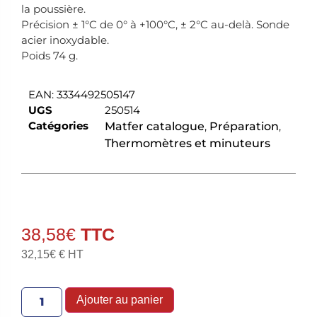
la poussière.
Précision ± 1°C de 0° à +100°C, ± 2°C au-delà. Sonde
acier inoxydable.
Poids 74 g.
EAN:
3334492505147
UGS
250514
Catégories
Matfer catalogue
,
Préparation
,
Thermomètres et minuteurs
38,58
€
32,15
€
€ HT
Ajouter au panier