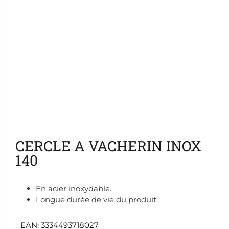
Ajouter aux favoris
CERCLE A VACHERIN INOX
140
En acier inoxydable.
Longue durée de vie du produit.
EAN:
3334493718027