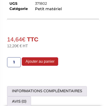
UGS
371802
Catégorie
Petit matériel
14,64
€
12,20
€
€ HT
Ajouter au panier
INFORMATIONS COMPLÉMENTAIRES
AVIS (0)