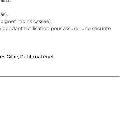
ains.
as).
oignet moins cassée).
pendant l’utilisation pour assurer une sécurité
es Gilac
,
Petit matériel