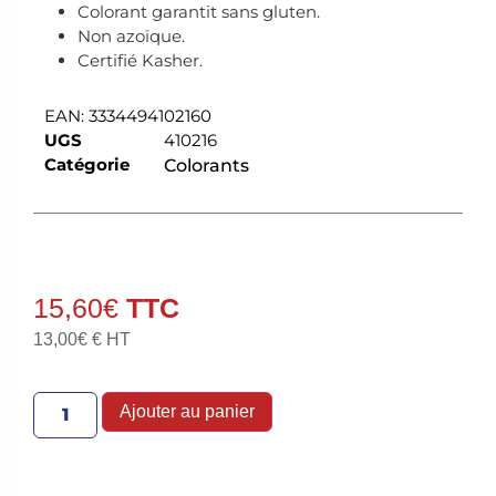
Colorant garantit sans gluten.
Non azoïque.
Certifié Kasher.
EAN:
3334494102160
UGS
410216
Catégorie
Colorants
15,60
€
13,00
€
€ HT
Ajouter au panier