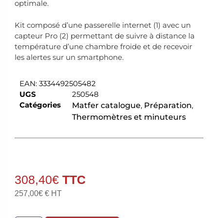
optimale.
Kit composé d’une passerelle internet (1) avec un
capteur Pro (2) permettant de suivre à distance la
température d’une chambre froide et de recevoir
les alertes sur un smartphone.
EAN:
3334492505482
UGS
250548
Catégories
Matfer catalogue
,
Préparation
,
Thermomètres et minuteurs
308,40
€
257,00
€
€ HT