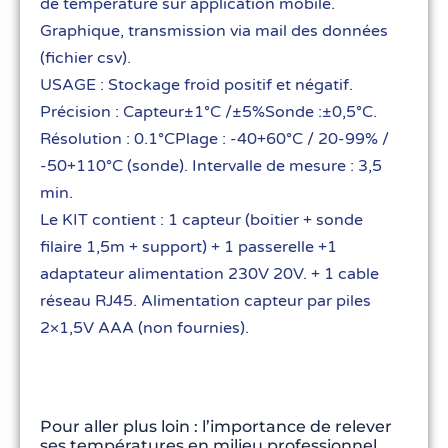
de température sur application mobile.
Graphique, transmission via mail des données
(fichier csv).
USAGE : Stockage froid positif et négatif.
Précision : Capteur±1°C /±5%Sonde :±0,5°C.
Résolution : 0.1°CPlage : -40+60°C / 20-99% /
-50+110°C (sonde). Intervalle de mesure : 3,5
min.
Le KIT contient : 1 capteur (boitier + sonde
filaire 1,5m + support) + 1 passerelle +1
adaptateur alimentation 230V 20V. + 1 cable
réseau RJ45. Alimentation capteur par piles
2×1,5V AAA (non fournies).
Pour aller plus loin : l’importance de relever
ses températures en milieu professionnel