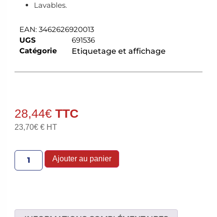
Lavables.
EAN:
3462626920013
UGS
691536
Catégorie
Etiquetage et affichage
28,44
€
23,70
€
€ HT
Ajouter au panier