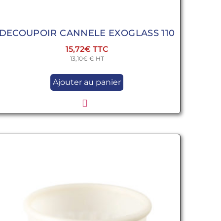
DECOUPOIR CANNELE EXOGLASS 110
15,72
€
13,10
€
€ HT
Ajouter au panier