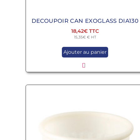
DECOUPOIR CAN EXOGLASS DIA130
18,42
€
15,35
€
€ HT
Ajouter au panier