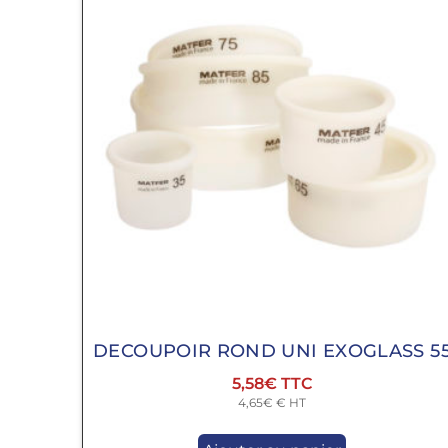
DECOUPOIR ROND UNI EXOGLASS 5
5,58
€
4,65
€
€ HT