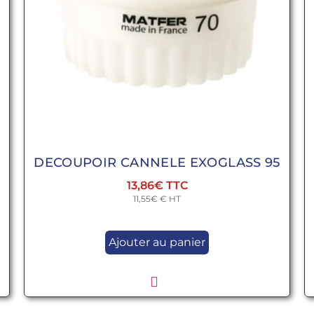
DECOUPOIR CANNELE EXOGLASS 95
13,86
€
11,55
€
€ HT
Ajouter au panier