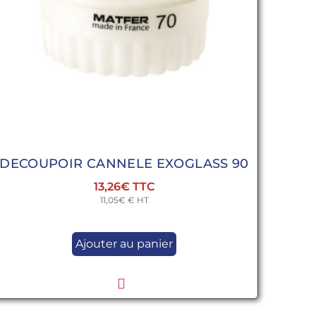
DECOUPOIR CANNELE EXOGLASS 90
13,26
€
11,05
€
€ HT
Ajouter au panier