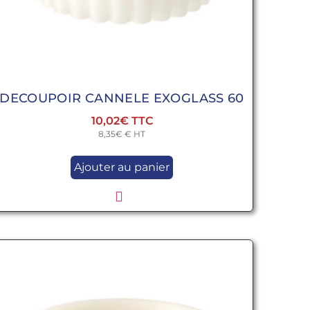
DECOUPOIR CANNELE EXOGLASS 60
10,02
€
8,35
€
€ HT
Ajouter au panier