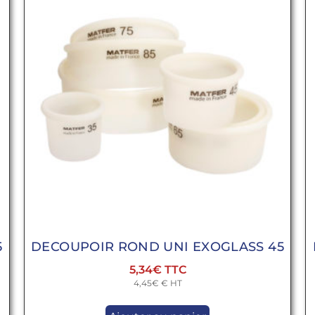
5
DECOUPOIR ROND UNI EXOGLASS 45
5,34
€
4,45
€
€ HT