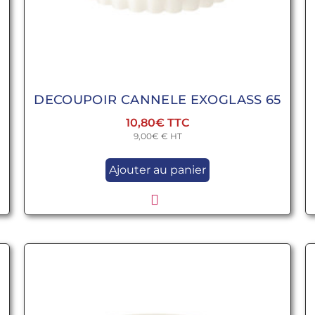
0
DECOUPOIR CANNELE EXOGLASS 65
10,80
€
9,00
€
€ HT
Ajouter au panier