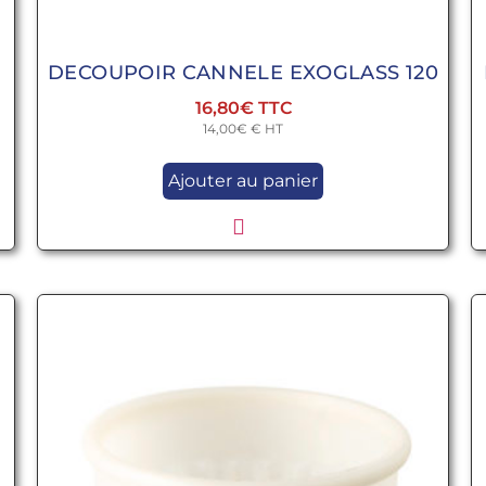
DECOUPOIR CANNELE EXOGLASS 120
16,80
€
14,00
€
€ HT
Ajouter au panier